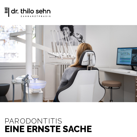
Zum
Inhalt
springen
PARODONTITIS
EINE ERNSTE SACHE