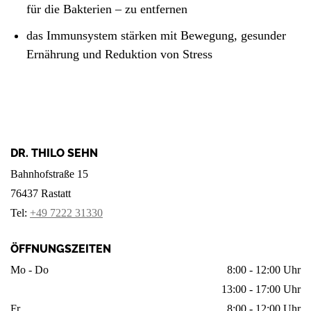
für die Bakterien – zu entfernen
das Immunsystem stärken mit Bewegung, gesunder
Ernährung und Reduktion von Stress
DR. THILO SEHN
Bahnhofstraße 15
76437 Rastatt
Tel:
+49 7222 31330
ÖFFNUNGS­­ZEITEN
Mo - Do
8:00 - 12:00
Uhr
13:00 - 17:00 Uhr
Fr
8:00 - 12:00 Uhr