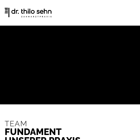
Zum
Inhalt
springen
TEAM
FUNDAMENT