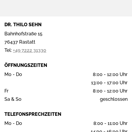
DR. THILO SEHN
Bahnhofstraße 15
76437 Rastatt
Tel:
+49 7222 31330
ÖFFNUNGS­­ZEITEN
Mo - Do
8:00 - 12:00
Uhr
13:00 - 17:00 Uhr
Fr
8:00 - 12:00 Uhr
Sa & So
geschlossen
TELEFON­SPRECHZEITEN
Mo - Do
8:00 - 11:00 Uhr
14:00 - 16:00 Uhr